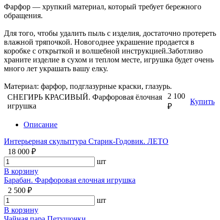
Фарфор — хрупкий материал, который требует бережного
обращения.
Для того, чтобы удалить пыль с изделия, достаточно протереть
влажной тряпочкой. Новогоднее украшение продается в
коробке с открыткой и волшебной инструкцией.Заботливо
храните изделие в сухом и теплом месте, игрушка будет очень
много лет украшать вашу елку.
Материал: фарфор, подглазурные краски, глазурь.
2 100
СНЕГИРЬ КРАСИВЫЙ. Фарфоровая ёлочная
Купить
игрушка
₽
Описание
Интерьерная скульптура Старик-Годовик. ЛЕТО
18 000 ₽
шт
В корзину
Барабан. Фарфоровая елочная игрушка
2 500 ₽
шт
В корзину
Чайная пара Петушочки