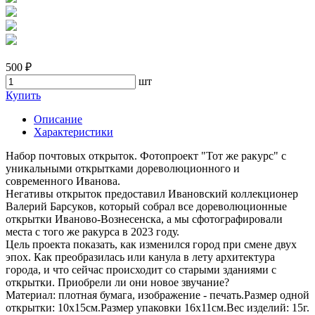
500 ₽
шт
Купить
Описание
Характеристики
Набор почтовых открыток. Фотопроект "Тот же ракурс" с
уникальными открытками дореволюционного и
современного Иванова.
Негативы открыток предоставил Ивановский коллекционер
Валерий Барсуков, который собрал все дореволюционные
открытки Иваново-Вознесенска, а мы сфотографировали
места с того же ракурса в 2023 году.
Цель проекта показать, как изменился город при смене двух
эпох. Как преобразилась или канула в лету архитектура
города, и что сейчас происходит со старыми зданиями с
открытки. Приобрели ли они новое звучание?
Материал: плотная бумага, изображение - печать.Размер одной
открытки: 10х15см.Размер упаковки 16x11см.Вес изделий: 15г.