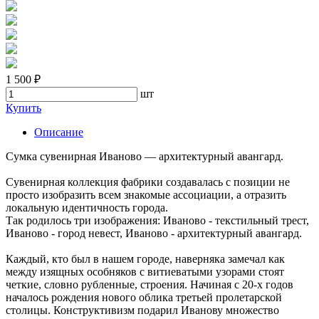
1 500 ₽
шт
Купить
Описание
Сумка сувенирная Иваново — архитектурный авангард.
Сувенирная коллекция фабрики создавалась с позиции не
просто изобразить всем знакомые ассоциации, а отразить
локальную идентичность города.
Так родилось три изображения: Иваново - текстильный трест,
Иваново - город невест, Иваново - архитектурный авангард.
Каждый, кто был в нашем городе, наверняка замечал как
между изящных особняков с витиеватыми узорами стоят
четкие, словно рубленные, строения. Начиная с 20-х годов
началось рождения нового облика третьей пролетарской
столицы. Конструктивизм подарил Иванову множество