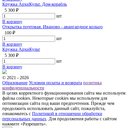
Кружка АрхиКульт. Дом-корабль
5 300 ₽
шт
В корзину
Открытка почтовая. Иваново - авангардное кольцо
100 ₽
шт
В корзину
Кружка АрхиКульт
5 300 ₽
шт
В корзину
© 2021 - 2026
Образование
Условия оплаты и возврата
политика
конфиденциальности
В целях корректного функционирования сайта мы используем
файлы cookies. Некоторые cookies мы используем для
оптимизации сайта под ваши предпочтения. Прежде чем
продолжить использовать данный сайт, пожалуйста,
ознакомьтесь с
Политикой в отношении обработки
персональных данных
. Для продолжения работы с сайтом
нажмите «Разрешить».