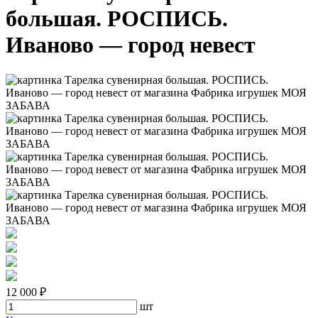
большая. РОСПИСЬ.
Иваново — город невест
12 000 ₽
шт