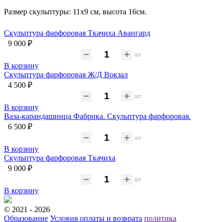
Размер скульптуры: 11х9 см, высота 16см.
Скульптура фарфоровая Ткачиха Авангард
9 000 ₽
шт
В корзину
Скульптура фарфоровая Ж/Д Вокзал
4 500 ₽
шт
В корзину
Ваза-карандашница Фабрика. Скульптура фарфоровая.
6 500 ₽
шт
В корзину
Скульптура фарфоровая Ткачиха
9 000 ₽
шт
В корзину
© 2021 - 2026
Образование
Условия оплаты и возврата
политика