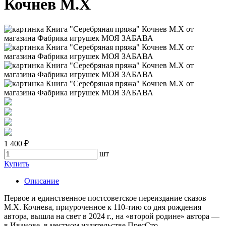
Кочнев М.Х
1 400 ₽
шт
Купить
Описание
Первое и единственное постсоветское переиздание сказов
М.Х. Кочнева, приуроченное к 110-тию со дня рождения
автора, вышла на свет в 2024 г., на «второй родине» автора —
в Иванове, в местном издательстве ПресСто.