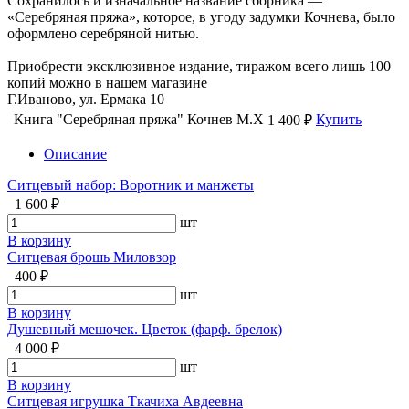
Сохранилось и изначальное название сборника —
«Серебряная пряжа», которое, в угоду задумки Кочнева, было
оформлено серебряной нитью.
Приобрести эксклюзивное издание, тиражом всего лишь 100
копий можно в нашем магазине
Г.Иваново, ул. Ермака 10
Книга "Серебряная пряжа" Кочнев М.Х
Купить
1 400 ₽
Описание
Ситцевый набор: Воротник и манжеты
1 600 ₽
шт
В корзину
Ситцевая брошь Миловзор
400 ₽
шт
В корзину
Душевный мешочек. Цветок (фарф. брелок)
4 000 ₽
шт
В корзину
Ситцевая игрушка Ткачиха Авдеевна