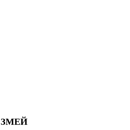
р ЗМЕЙ