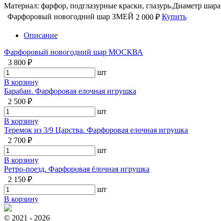
Материал: фарфор, подглазурные краски, глазурь.Диаметр шара –
Фарфоровый новогодний шар ЗМЕЙ
Купить
2 000 ₽
Описание
Фарфоровый новогодний шар МОСКВА
3 800 ₽
шт
В корзину
Барабан. Фарфоровая елочная игрушка
2 500 ₽
шт
В корзину
Теремок из 3/9 Царства. Фарфоровая елочная игрушка
2 700 ₽
шт
В корзину
Ретро-поезд. Фарфоровая ёлочная игрушка
2 150 ₽
шт
В корзину
© 2021 - 2026