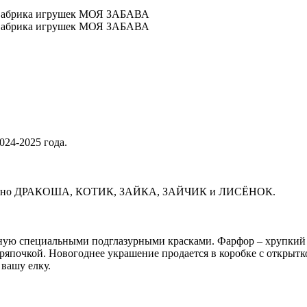
24-2025 года.
ительно ДРАКОША, КОТИК, ЗАЙКА, ЗАЙЧИК и ЛИСЁНОК.
ую специальными подглазурными красками. Фарфор – хрупкий м
тряпочкой. Новогоднее украшение продается в коробке с открыт
 вашу елку.