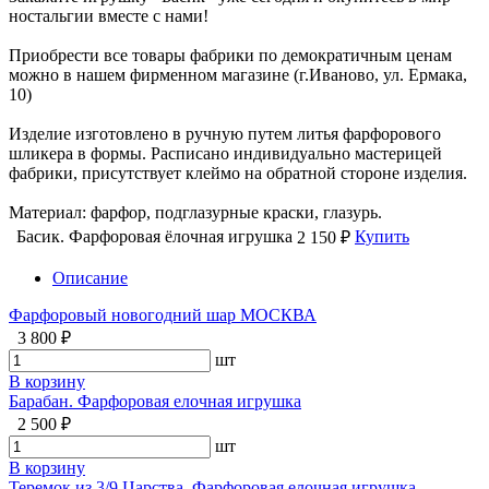
ностальгии вместе с нами!
Приобрести все товары фабрики по демократичным ценам
можно в нашем фирменном магазине (г.Иваново, ул. Ермака,
10)
Изделие изготовлено в ручную путем литья фарфорового
шликера в формы. Расписано индивидуально мастерицей
фабрики, присутствует клеймо на обратной стороне изделия.
Материал: фарфор, подглазурные краски, глазурь.
Басик. Фарфоровая ёлочная игрушка
Купить
2 150 ₽
Описание
Фарфоровый новогодний шар МОСКВА
3 800 ₽
шт
В корзину
Барабан. Фарфоровая елочная игрушка
2 500 ₽
шт
В корзину
Теремок из 3/9 Царства. Фарфоровая елочная игрушка